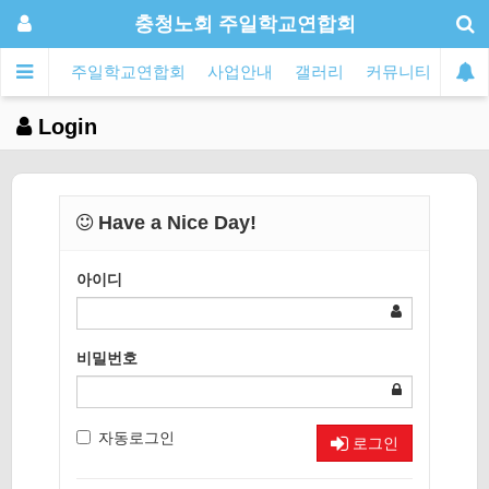
충청노회 주일학교연합회
주일학교연합회
사업안내
갤러리
커뮤니티
Login
Have a Nice Day!
아이디
비밀번호
자동로그인
로그인