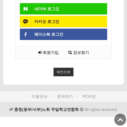
네이버
로그인
카카오
로그인
페이스북
로그인
회원가입
정보찾기
메인으로
이용안내
문의하기
PC버전
충청(동부/서부)노회 주일학교연합회
All rights reserved.