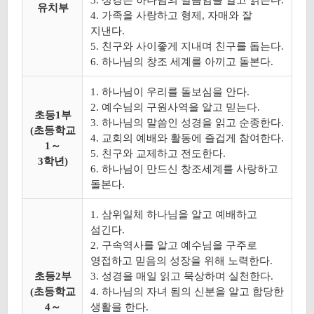
3. 성경은 하나님의 말씀임을 알고 읽는다.
유치부
4. 가족을 사랑하고 형제, 자매와 잘
지낸다.
5. 친구와 사이좋게 지내며 친구를 돕는다.
6. 하나님의 창조 세계를 아끼고 돌본다.
1. 하나님이 우리를 돌보심을 안다.
2. 예수님의 구원사역을 알고 믿는다.
초등1부
3. 하나님의 말씀인 성경을 읽고 순종한다.
(초등학교
4. 교회의 예배와 활동에 즐겁게 참여한다.
1～
5. 친구와 교제하고 전도한다.
3학년)
6. 하나님이 만드신 창조세계를 사랑하고
돌본다.
1. 삼위일체 하나님을 알고 예배하고
섬긴다.
2. 구속역사를 알고 예수님을 구주로
영접하고 믿음의 성장을 위해 노력한다.
초등2부
3. 성경을 매일 읽고 묵상하며 실천한다.
(초등학교
4. 하나님의 자녀 됨의 신분을 알고 합당한
4～
생활을 한다.