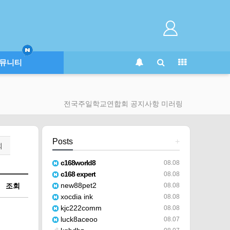
뮤니티
전국주일학교연합회 공지사항 미러링
Posts
+
회
c168world8
08.08
c168 expert
08.08
new88pet2
조회
08.08
xocdia ink
08.08
kjc222comm
08.08
luck8aceoo
08.07