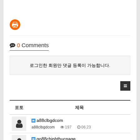
0
Comments
로그인한 회원만 댓글 등록이 가능합니다.
포토
제목
a88clbgdcom
a88clbgdcom
197
06.23
go88chinhthucpage