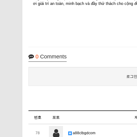
ơi giải trí an toàn, minh bạch và đầy thử thách cho cộng 
0
Comments
로그인
번호
포토
78
a88clbgdcom