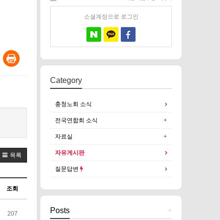
소셜계정으로 로그인
Category
충청노회 소식
전국연합회 소식
자료실
자유게시판
목록
질문답변
조회
Posts
+
207