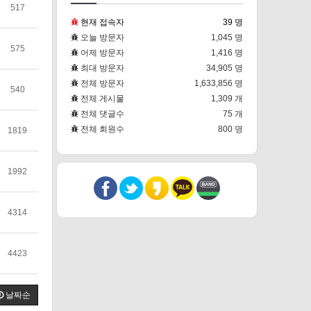
517
현재 접속자
39 명
오늘 방문자
1,045 명
575
어제 방문자
1,416 명
최대 방문자
34,905 명
전체 방문자
1,633,856 명
540
전체 게시물
1,309 개
전체 댓글수
75 개
전체 회원수
800 명
1819
1992
4314
4423
날짜순