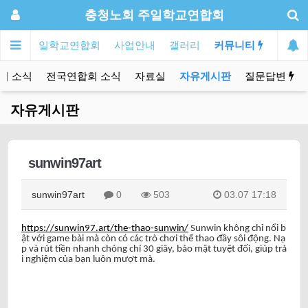
충청노회 주일학교연합회
주일학교연합회
사업안내
갤러리
커뮤니티
회 소식
전국연합회 소식
자료실
자유게시판
질문답변
자유게시판
sunwin97art
sunwin97art
0
503
03.07 17:18
https://sunwin97.art/the-thao-sunwin/
Sunwin không chỉ nổi b
ật với game bài mà còn có các trò chơi thể thao đầy sôi động. Nạ
p và rút tiền nhanh chóng chỉ 30 giây, bảo mật tuyệt đối, giúp trả
i nghiệm của bạn luôn mượt mà.