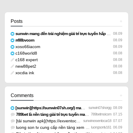
Posts
+
sunwin mang đến trải nghiệm giải trí trực tuyến hấp dẫn
08.09
rr88bvcom
08.09
xoso66iacom
08.09
c168world8
08.08
c168 expert
08.08
new88pet2
08.08
xocdia ink
08.08
Comments
+
[sunwin](https://sunwin07sh.org/) mang đến trải nghiệm giải …
sunwin07shorgg
08.09
789bet là nền tảng giải trí trực tuyến mang đến nhiều lựa ch…
789betmoicom
07.15
[tải sunwin apk](https://exventocar.com/) mang đến trải nghi…
sunwinexventocar18
07.07
luong son tv cung cấp nền tảng xem bóng đá trực tuyến ổn địn…
luongsontv161
06.09