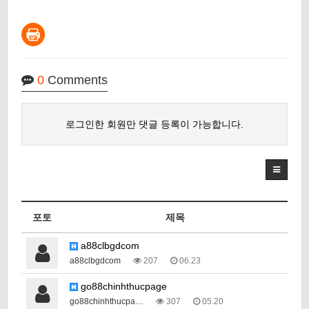
0
Comments
로그인한 회원만 댓글 등록이 가능합니다.
포토
제목
a88clbgdcom
a88clbgdcom
207
06.23
go88chinhthucpage
go88chinhthucpa…
307
05.20