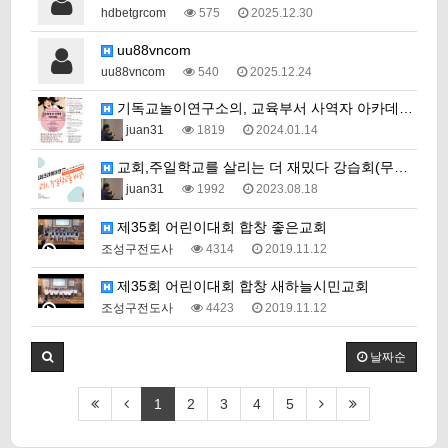
hdbetgrcom
575
2025.12.30
uu88vncom
uu88vncom
540
2025.12.24
기독교놀이연구소의, 교육부서 사역자 아카데미&캠프(무료…
juan31
1819
2024.01.14
교회,주일학교를 살리는 더 재밌다 강습회(무료)..대전…
juan31
1992
2023.08.18
제35회 어린이대회 합창 좋은교회
조성구전도사
4314
2019.11.12
제35회 어린이대회 합창 새하늘시민교회
조성구전도사
4423
2019.11.12
날짜순
1
2
3
4
5