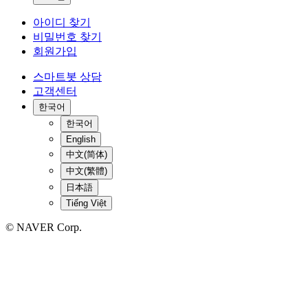
아이디 찾기
비밀번호 찾기
회원가입
스마트봇 상담
고객센터
한국어
한국어
English
中文(简体)
中文(繁體)
日本語
Tiếng Việt
© NAVER Corp.