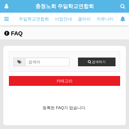
충청노회 주일학교연합회
주일학교연합회
사업안내
갤러리
커뮤니티
FAQ
검색하기
카테고리
등록된 FAQ가 없습니다.