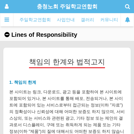
충청노회 주일학교연합회
주일학교연합회
사업안내
갤러리
커뮤니티
Lines of Responsibility
책임의 한계와 법적고지
1. 책임의 한계
본 사이트는 링크, 다운로드, 광고 등을 포함하여 본 사이트에
포함되어 있거나, 본 사이트를 통해 배포, 전송되거나, 본 사이
트에 포함되어 있는 서비스로부터 접근되는 정보(이하 "자료")
의 정확성이나 신뢰성에 대해 어떠한 보증도 하지 않으며, 서비
스상의, 또는 서비스와 관련된 광고, 기타 정보 또는 제안의 결
과로서 디스플레이, 구매 또는 취득하게 되는 제품 또는 기타
정보(이하 "제품")의 질에 대해서도 어떠한 보증도 하지 않습니