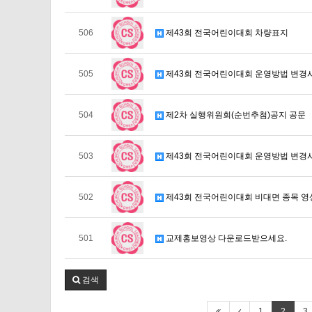
506
제43회 전국어린이대회 차량표지
505
제43회 전국어린이대회 운영방법 변경
504
제2차 실행위원회(순번추첨)공지 공문
503
제43회 전국어린이대회 운영방법 변경
502
제43회 전국어린이대회 비대면 종목 영
501
교제홍보영상 다운로드받으세요.
검색
1
2
3