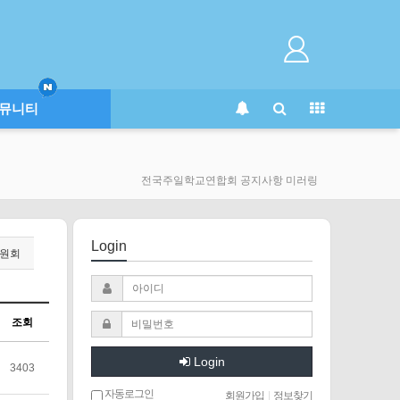
뮤니티
전국주일학교연합회 공지사항 미러링
Login
원회
조회
Login
3403
자동로그인
회원가입
|
정보찾기