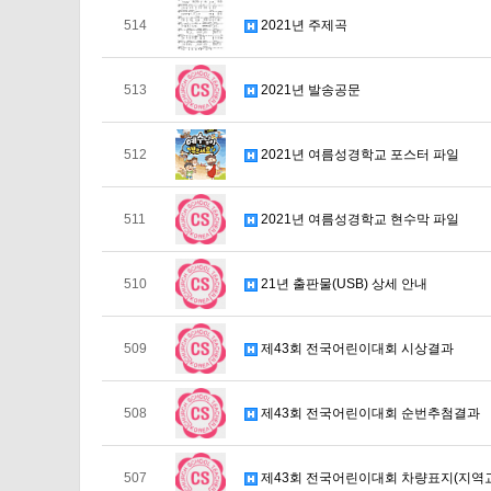
514
2021년 주제곡
513
2021년 발송공문
512
2021년 여름성경학교 포스터 파일
511
2021년 여름성경학교 현수막 파일
510
21년 출판물(USB) 상세 안내
509
제43회 전국어린이대회 시상결과
508
제43회 전국어린이대회 순번추첨결과
507
제43회 전국어린이대회 차량표지(지역