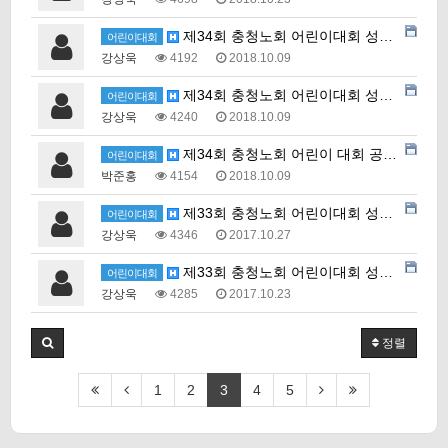
제34회 충청노회 어린이대회 성경고사 초등2부 예상문제
어린이대회
강상욱
4192
2018.10.09
제34회 충청노회 어린이대회 성경고사 초등1부 예상문제
어린이대회
강상욱
4240
2018.10.09
제34회 충청노회 어린이 대회 공문 및 신청서
어린이대회
박준홍
4154
2018.10.09
제33회 충청노회 어린이대회 성경퀴즈 예상문제
어린이대회
강상욱
4346
2017.10.27
제33회 충청노회 어린이대회 성경고사 초등2부 예상문제
어린이대회
강상욱
4285
2017.10.23
정렬
1
2
3
4
5