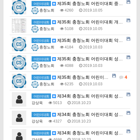
제35회 충청노회 어린이대회 중창 합창 MR
어린이대회
충청노회
4260
2019.10.05
제35회 충청노회 어린이대회 개최요강 및 심사기준
어린이대회
충청노회
5108
2019.10.05
제35회 충청노회 어린이대회 악보표지
어린이대회
충청노회
4184
2019.10.03
제35회 충청노회 어린이대회 성경암송 본문
어린이대회
충청노회
4088
2019.10.03
제35회 충청노회 어린이대회 성경퀴즈/성경고사 예상문제…
4
어린이대회
충청노회
6235
2019.10.03
제34회 충청노회 어린이대회 성경퀴즈 예상문제 & 답안
어린이대회
강상욱
5013
2018.10.23
제34회 충청노회 어린이대회 성경고사 초등2부 예상문제…
어린이대회
강상욱
4327
2018.10.23
제34회 충청노회 어린이대회 성경고사 초등1부 예상문제…
어린이대회
강상욱
4698
2018.10.23