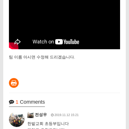
팀 이름 아시면 수정해 드리겠습니다.
1
Comments
전성우
2019.11.12 15:21
한밭교회 초등부입니다