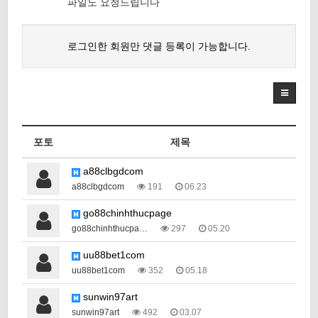
파일도 요청드립니다
로그인한 회원만 댓글 등록이 가능합니다.
포토
제목
a88clbgdcom
a88clbgdcom
191
06.23
go88chinhthucpage
go88chinhthucpa…
297
05.20
uu88bet1com
uu88bet1com
352
05.18
sunwin97art
sunwin97art
492
03.07