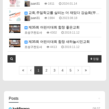
juan31
1811
2024.01.14
교회,주일학교를 살리는 더 재밌다 강습회(무료)..대전…
juan31
1984
2023.08.18
제35회 어린이대회 합창 좋은교회
조성구전도사
4302
2019.11.12
제35회 어린이대회 합창 새하늘시민교회
조성구전도사
4413
2019.11.12
정렬
1
2
3
4
5
Posts
+
luck8aceoo
08.07