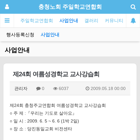
충청노회 주일학교연합회
주일학교연합회
사업안내
갤러리
커뮤니티
행사등록신청
사업안내
사업안내
제24회 여름성경학교 교사강습회
관리자
0
6037
2009.05.18 00:00
제24회 충청주교연합회 여름성경학교 교사강습회
○ 주 제 :『우리는 기도로 살아요』
○ 일 시 : 2009. 6. 5 ~ 6. 6 (1박 2일)
○ 장 소 : 당진동일교회 비전센타