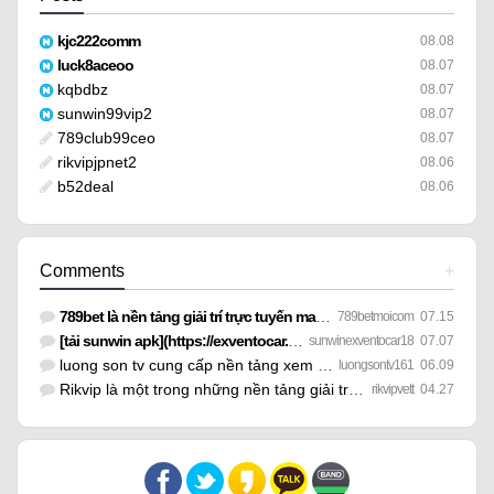
kjc222comm
08.08
luck8aceoo
08.07
kqbdbz
08.07
sunwin99vip2
08.07
789club99ceo
08.07
rikvipjpnet2
08.06
b52deal
08.06
Comments
+
789bet là nền tảng giải trí trực tuyến mang đến nhiều lựa ch…
789betmoicom
07.15
[tải sunwin apk](https://exventocar.com/) mang đến trải nghi…
sunwinexventocar18
07.07
luong son tv cung cấp nền tảng xem bóng đá trực tuyến ổn địn…
luongsontv161
06.09
Rikvip là một trong những nền tảng giải trí trực tuyến được …
rikvipvett
04.27