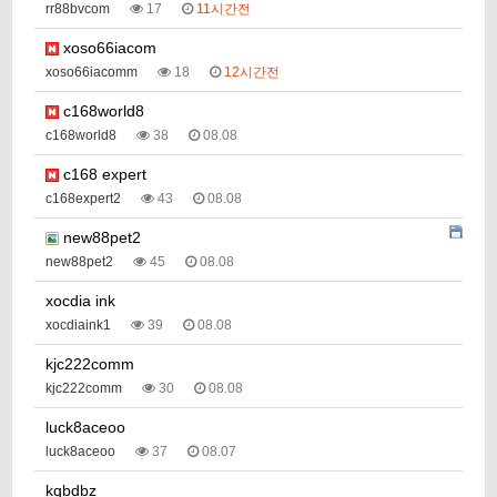
rr88bvcom
17
11시간전
xoso66iacom
xoso66iacomm
18
12시간전
c168world8
c168world8
38
08.08
c168 expert
c168expert2
43
08.08
new88pet2
new88pet2
45
08.08
xocdia ink
xocdiaink1
39
08.08
kjc222comm
kjc222comm
30
08.08
luck8aceoo
luck8aceoo
37
08.07
kqbdbz