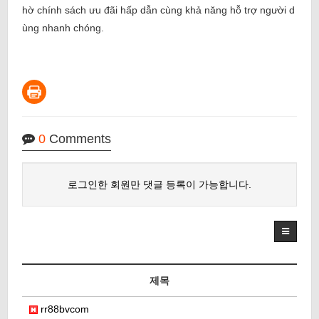
hờ chính sách ưu đãi hấp dẫn cùng khả năng hỗ trợ người d
ùng nhanh chóng.
0
Comments
로그인한 회원만 댓글 등록이 가능합니다.
제목
rr88bvcom