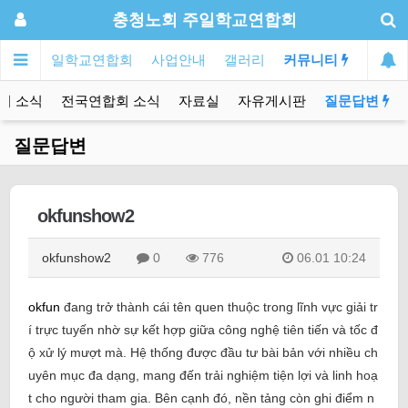
충청노회 주일학교연합회
주일학교연합회
사업안내
갤러리
커뮤니티
회 소식
전국연합회 소식
자료실
자유게시판
질문답변
질문답변
okfunshow2
okfunshow2
0
776
06.01 10:24
okfun
đang trở thành cái tên quen thuộc trong lĩnh vực giải tr
í trực tuyến nhờ sự kết hợp giữa công nghệ tiên tiến và tốc đ
ộ xử lý mượt mà. Hệ thống được đầu tư bài bản với nhiều ch
uyên mục đa dạng, mang đến trải nghiệm tiện lợi và linh hoạ
t cho người tham gia. Bên cạnh đó, nền tảng còn ghi điểm n