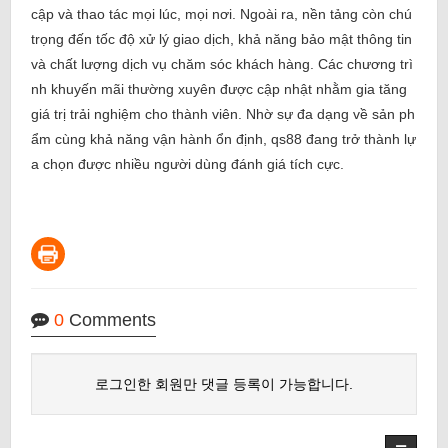
cập và thao tác mọi lúc, mọi nơi. Ngoài ra, nền tảng còn chú
trọng đến tốc độ xử lý giao dịch, khả năng bảo mật thông tin
và chất lượng dịch vụ chăm sóc khách hàng. Các chương trì
nh khuyến mãi thường xuyên được cập nhật nhằm gia tăng
giá trị trải nghiệm cho thành viên. Nhờ sự đa dạng về sản ph
ẩm cùng khả năng vận hành ổn định, qs88 đang trở thành lự
a chọn được nhiều người dùng đánh giá tích cực.
0
Comments
로그인한 회원만 댓글 등록이 가능합니다.