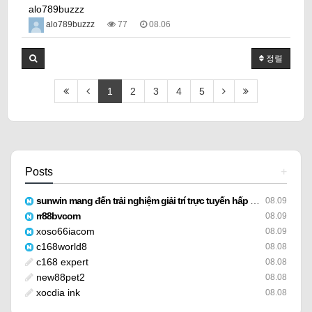
alo789buzzz
alo789buzzz
77
08.06
정렬
1
2
3
4
5
Posts
+
sunwin mang đến trải nghiệm giải trí trực tuyến hấp dẫn
08.09
rr88bvcom
08.09
xoso66iacom
08.09
c168world8
08.08
c168 expert
08.08
new88pet2
08.08
xocdia ink
08.08