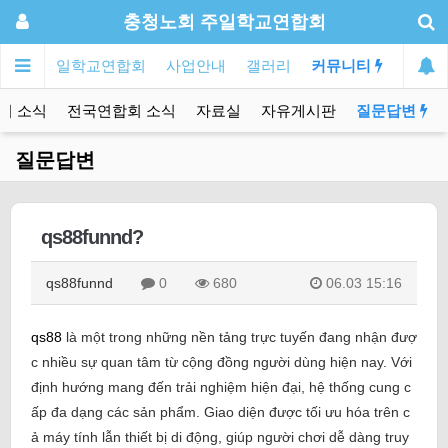
충청노회 주일학교연합회
주일학교연합회
사업안내
갤러리
커뮤니티
회 소식
전국연합회 소식
자료실
자유게시판
질문답변
질문답변
qs88funnd?
qs88funnd
0
680
06.03 15:16
qs88
là một trong những nền tảng trực tuyến đang nhận đượ
c nhiều sự quan tâm từ cộng đồng người dùng hiện nay. Với
định hướng mang đến trải nghiệm hiện đại, hệ thống cung c
ấp đa dạng các sản phẩm. Giao diện được tối ưu hóa trên c
ả máy tính lẫn thiết bị di động, giúp người chơi dễ dàng truy