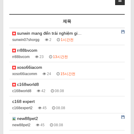
제목
sunwin mang đến trải nghiệm gi…
sunwin07shorgg
2
1시간전
rr88bvcom
rr88bvcom
23
13시간전
xoso66iacom
xoso66iacomm
24
15시간전
c168world8
c168world8
42
08.08
c168 expert
c168expert2
45
08.08
new88pet2
new88pet2
45
08.08