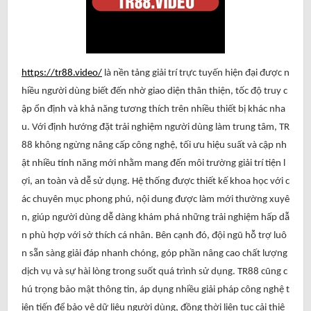
https://tr88.video/
là nền tảng giải trí trực tuyến hiện đại được n
hiều người dùng biết đến nhờ giao diện thân thiện, tốc độ truy c
ập ổn định và khả năng tương thích trên nhiều thiết bị khác nha
u. Với định hướng đặt trải nghiệm người dùng làm trung tâm, TR
88 không ngừng nâng cấp công nghệ, tối ưu hiệu suất và cập nh
ật nhiều tính năng mới nhằm mang đến môi trường giải trí tiện l
ợi, an toàn và dễ sử dụng. Hệ thống được thiết kế khoa học với c
ác chuyên mục phong phú, nội dung được làm mới thường xuyê
n, giúp người dùng dễ dàng khám phá những trải nghiệm hấp dẫ
n phù hợp với sở thích cá nhân. Bên cạnh đó, đội ngũ hỗ trợ luô
n sẵn sàng giải đáp nhanh chóng, góp phần nâng cao chất lượng
dịch vụ và sự hài lòng trong suốt quá trình sử dụng. TR88 cũng c
hú trọng bảo mật thông tin, áp dụng nhiều giải pháp công nghệ t
iên tiến để bảo vệ dữ liệu người dùng, đồng thời liên tục cải thiệ