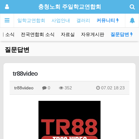
충청노회 주일학교연합회
주일학교연합회
사업안내
갤러리
커뮤니티
회 소식
전국연합회 소식
자료실
자유게시판
질문답변
질문답변
tr88video
tr88viideo
0
352
07.02 18:23