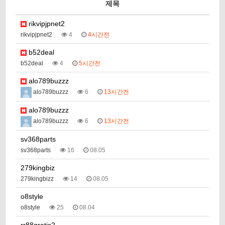
제목
rikvipjpnet2
rikvipjpnet2
4
4시간전
b52deal
b52deal
4
5시간전
alo789buzzz
alo789buzzz
6
13시간전
alo789buzzz
alo789buzzz
6
13시간전
sv368parts
sv368parts
16
08.05
279kingbiz
279kingbizz
14
08.05
o8style
o8style
25
08.04