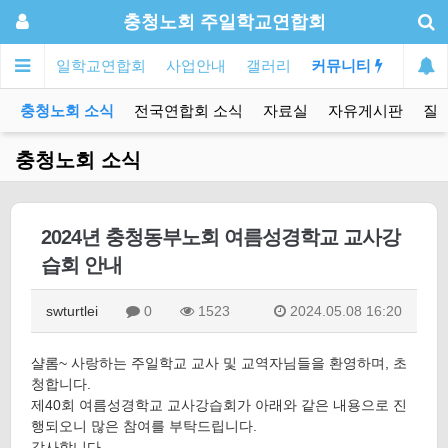
충청노회 주일학교연합회
주일학교연합회
사업안내
갤러리
커뮤니티
충청노회 소식
전국연합회 소식
자료실
자유게시판
질
충청노회 소식
2024년 충청동부노회 여름성경학교 교사강
습회 안내
swturtlei
0
1523
2024.05.08 16:20
샬롬~ 사랑하는 주일학교 교사 및 교역자님들을 환영하며, 초
청합니다.
제40회 여름성경학교 교사강습회가 아래와 같은 내용으로 진
행되오니 많은 참여를 부탁드립니다.
감사합니다.