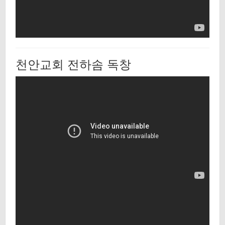
천안교회 전하솜 독창