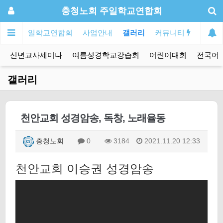
충청노회 주일학교연합회
주일학교연합회
사업안내
갤러리
커뮤니티
신년교사세미나
여름성경학교강습회
어린이대회
전국어
갤러리
천안교회 성경암송, 독창, 노래율동
충청노회
0
3184
2021.11.20 12:33
천안교회 이승권 성경암송