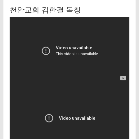
천안교회 김한결 독창