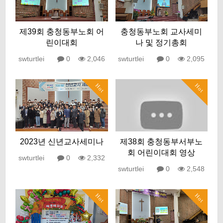
제39회 충청동부노회 어
충청동부노회 교사세미
린이대회
나 및 정기총회
swturtlei
0
2,046
swturtlei
0
2,095
Hot
Hot
2023년 신년교사세미나
제38회 충청동부서부노
회 어린이대회 영상
swturtlei
0
2,332
swturtlei
0
2,548
Hot
Hot