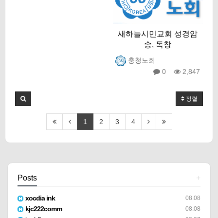
새하늘시민교회 성경암
송, 독창
충청노회
0
2,847
정렬
1
2
3
4
Posts
+
xocdia ink
08.08
kjc222comm
08.08