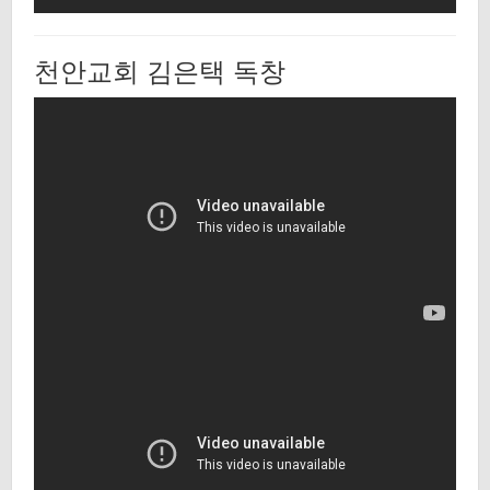
천안교회 김은택 독창