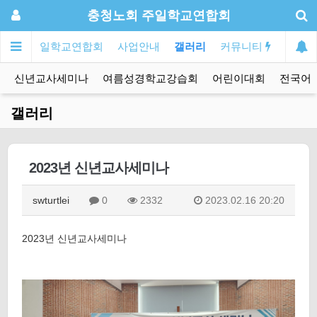
충청노회 주일학교연합회
주일학교연합회
사업안내
갤러리
커뮤니티
신년교사세미나
여름성경학교강습회
어린이대회
전국어
갤러리
2023년 신년교사세미나
swturtlei
0
2332
2023.02.16 20:20
2023년 신년교사세미나