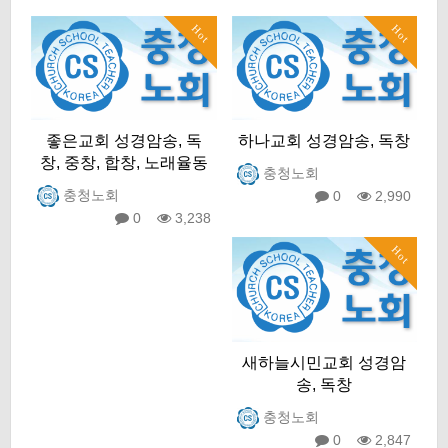
Hot
Hot
좋은교회 성경암송, 독
하나교회 성경암송, 독창
창, 중창, 합창, 노래율동
충청노회
충청노회
0
2,990
0
3,238
Hot
새하늘시민교회 성경암
송, 독창
충청노회
0
2,847