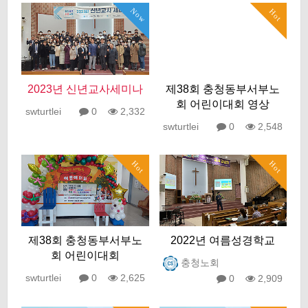
Now
Hot
2023년 신년교사세미나
제38회 충청동부서부노
회 어린이대회 영상
swturtlei
0
2,332
swturtlei
0
2,548
Hot
Hot
제38회 충청동부서부노
2022년 여름성경학교
회 어린이대회
충청노회
swturtlei
0
2,625
0
2,909