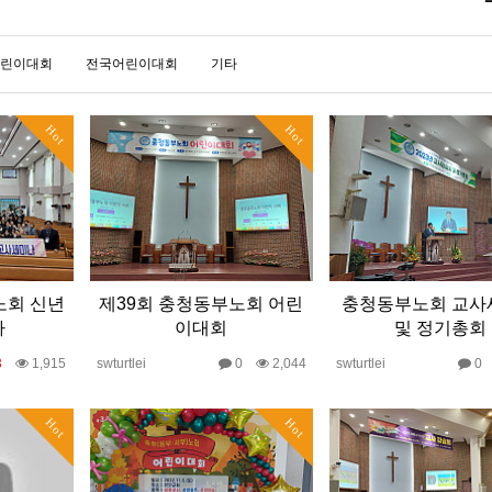
린이대회
전국어린이대회
기타
Hot
Hot
노회 신년
제39회 충청동부노회 어린
충청동부노회 교사
나
이대회
및 정기총회
3
1,915
swturtlei
0
2,044
swturtlei
Hot
Hot