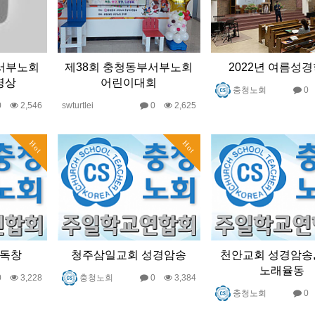
서부노회
제38회 충청동부서부노회
2022년 여름성
영상
어린이대회
충청노회
0
2,546
swturtlei
0
2,625
Hot
Hot
 독창
청주삼일교회 성경암송
천안교회 성경암송,
노래율동
0
3,228
충청노회
0
3,384
충청노회