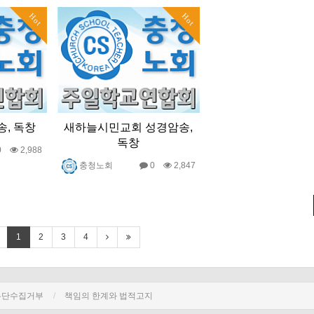
Hot
Hot
, 독창
새하늘시민교회 성경암송,
독창
0
2,988
충청노회
0
2,847
1
2
3
4
무단수집거부
책임의 한계와 법적고지