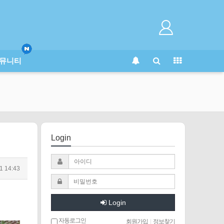
뮤니티
Login
1 14:43
Login
자동로그인
회원가입
|
정보찾기