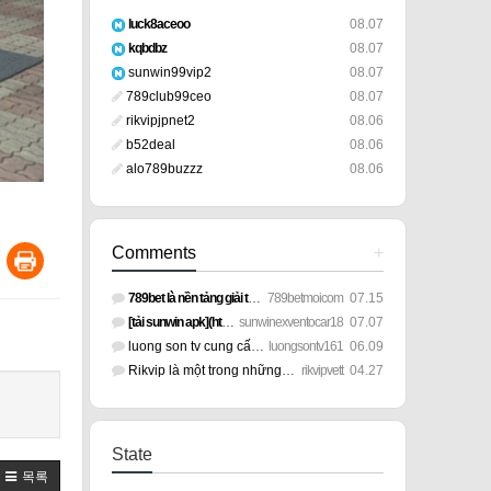
luck8aceoo
08.07
kqbdbz
08.07
sunwin99vip2
08.07
789club99ceo
08.07
rikvipjpnet2
08.06
b52deal
08.06
alo789buzzz
08.06
Comments
+
789bet là nền tảng giải trí trực tuyến mang đến nhiều lựa ch…
789betmoicom
07.15
[tải sunwin apk](https://exventocar.com/) mang đến trải nghi…
sunwinexventocar18
07.07
luong son tv cung cấp nền tảng xem bóng đá trực tuyến ổn địn…
luongsontv161
06.09
Rikvip là một trong những nền tảng giải trí trực tuyến được …
rikvipvett
04.27
State
목록