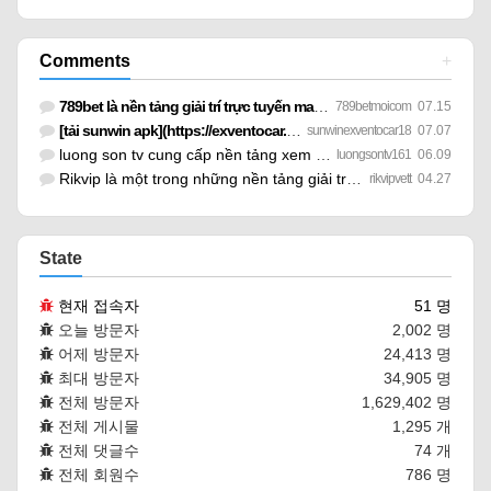
Comments
+
789bet là nền tảng giải trí trực tuyến mang đến nhiều lựa ch…
789betmoicom
07.15
[tải sunwin apk](https://exventocar.com/) mang đến trải nghi…
sunwinexventocar18
07.07
luong son tv cung cấp nền tảng xem bóng đá trực tuyến ổn địn…
luongsontv161
06.09
Rikvip là một trong những nền tảng giải trí trực tuyến được …
rikvipvett
04.27
State
현재 접속자
51 명
오늘 방문자
2,002 명
어제 방문자
24,413 명
최대 방문자
34,905 명
전체 방문자
1,629,402 명
전체 게시물
1,295 개
전체 댓글수
74 개
전체 회원수
786 명