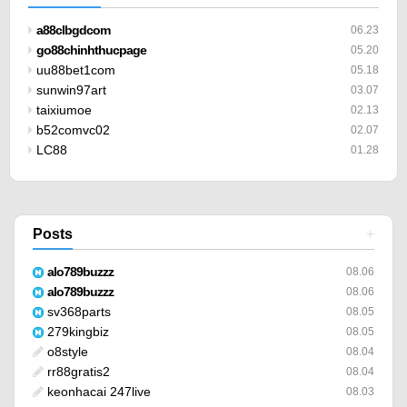
a88clbgdcom
06.23
go88chinhthucpage
05.20
uu88bet1com
05.18
sunwin97art
03.07
taixiumoe
02.13
b52comvc02
02.07
LC88
01.28
Posts
+
alo789buzzz
08.06
alo789buzzz
08.06
sv368parts
08.05
279kingbiz
08.05
o8style
08.04
rr88gratis2
08.04
keonhacai 247live
08.03