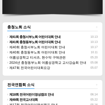
충청노회 소식
+
제41회 충청서부노회 어린이대회 안내
10.13
제41회 충청동부노회 어린이대회 안내
10.13
제40회 충청서부노회 어린이대회 안내
10.17
제40회 충청동부노회 어린이대회 안내
10.11
여름성경학교 티셔츠, 현수막 구매관련
05.20
2024년 충청동부노회 여름성경학교 교사강습회 안내
05.08
제47회 전국어린이대회요강
05.07
전국연합회 소식
+
제18회 전국어린이영성캠프 안내
06.14
제49회 전국교사대회
05.22
제17회 전국어린이영성캠프 안내
05.16