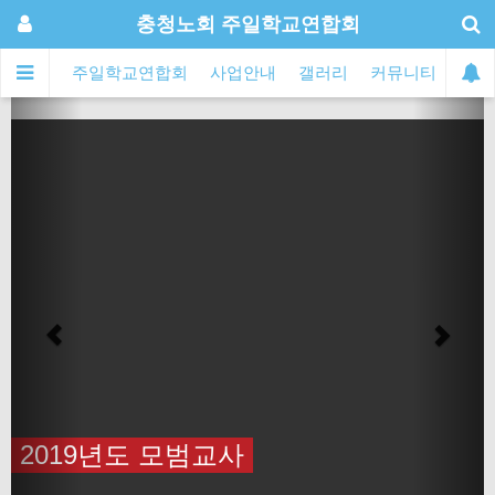
충청노회 주일학교연합회
주일학교연합회
사업안내
갤러리
커뮤니티
Previous
Next
2019년도 모범교사